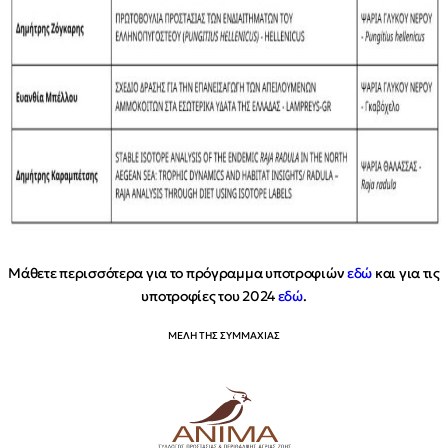
Μάθετε περισσότερα για το πρόγραμμα υποτροφιών
εδώ
και για τις
υποτροφίες του 2024
εδώ
.
ΜΕΛΗ ΤΗΣ ΣΥΜΜΑΧΙΑΣ