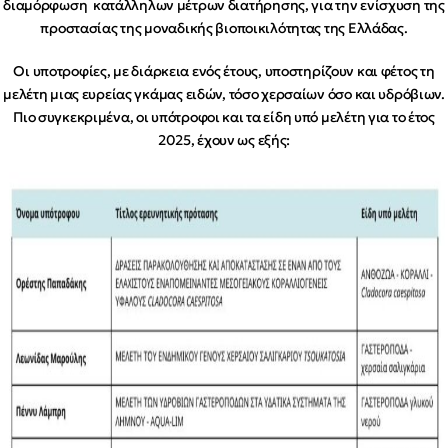
διαμόρφωση κατάλληλων μέτρων διατήρησης, για την ενίσχυση της
προστασίας της μοναδικής βιοποικιλότητας της Ελλάδας.
Οι υποτροφίες, με διάρκεια ενός έτους, υποστηρίζουν και φέτος τη
μελέτη μιας ευρείας γκάμας ειδών, τόσο χερσαίων όσο και υδρόβιων.
Πιο συγκεκριμένα, οι υπότροφοι και τα είδη υπό μελέτη για το έτος
2025, έχουν ως εξής: