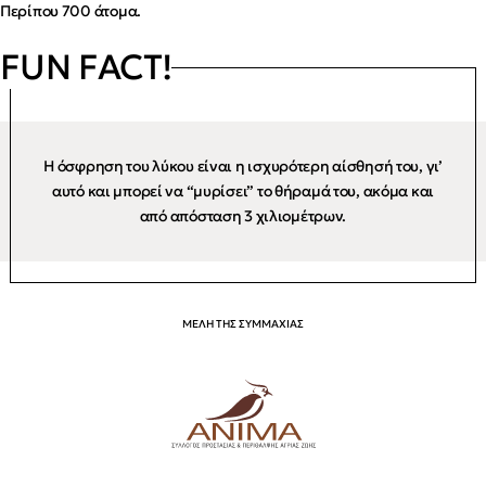
Περίπου 700 άτομα.
FUN FACT!
Η όσφρηση του λύκου είναι η ισχυρότερη αίσθησή του, γι’
αυτό και μπορεί να “μυρίσει” το θήραμά του, ακόμα και
από απόσταση 3 χιλιομέτρων.
ΜΕΛΗ ΤΗΣ ΣΥΜΜΑΧΙΑΣ