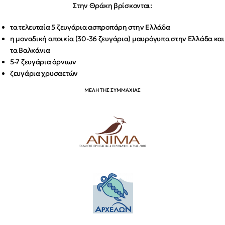
Στην Θράκη βρίσκονται:
τα τελευταία 5 ζευγάρια ασπροπάρη στην Ελλάδα
η μοναδική αποικία (30-36 ζευγάρια) μαυρόγυπα στην Ελλάδα και
τα Βαλκάνια
5-7 ζευγάρια όρνιων
ζευγάρια χρυσαετών
ΜΕΛΗ ΤΗΣ ΣΥΜΜΑΧΙΑΣ