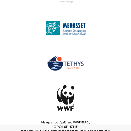
Με την υποστήριξη του WWF Ελλάς
ΟΡΟΙ ΧΡΗΣΗΣ