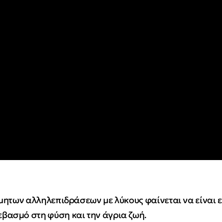
μητων αλληλεπιδράσεων με λύκους φαίνεται να είναι ε
βασμό στη φύση και την άγρια ζωή.