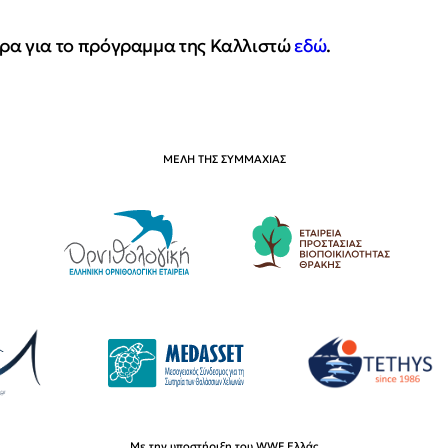
ρα για το πρόγραμμα της Καλλιστώ
εδώ
.
ΜΕΛΗ ΤΗΣ ΣΥΜΜΑΧΙΑΣ
Με την υποστήριξη του WWF Ελλάς