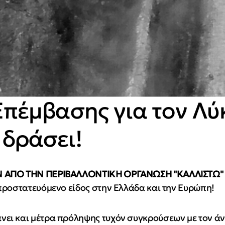
πέμβασης για τον Λύκ
δράσει!
Ν ΑΠΟ ΤΗΝ ΠΕΡΙΒΑΛΛΟΝΤΙΚΗ ΟΡΓΑΝΩΣΗ "ΚΑΛΛΙΣΤΩ"
 προστατευόμενο είδος στην Ελλάδα και την Ευρώπη!
ει και μέτρα πρόληψης τυχόν συγκρούσεων με τον άν