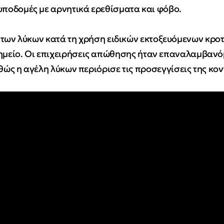
 υποδομές με αρνητικά ερεθίσματα και φόβο.
των λύκων κατά τη χρήση ειδικών εκτοξευόμενων κρο
μείο. Οι επιχειρήσεις απώθησης ήταν επαναλαμβανό
θώς η αγέλη λύκων περιόρισε τις προσεγγίσεις της κον