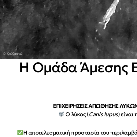
© Καλλιστώ
Η Ομάδα Άμεσης Ε
ΕΠΙΧΕΙΡΗΣΕΙΣ ΑΠΩΘΗΣΗΣ ΛΥΚΩ
Ο λύκος (
Canis lupus
) είναι
Η αποτελεσματική προστασία του περιλαμβάν