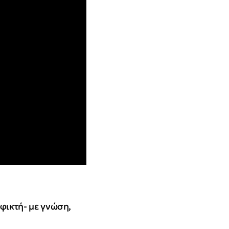
φικτή- με γνώση,