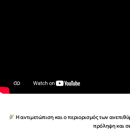
Η αντιμετώπιση και ο περιορισμός των ανεπιθύ
πρόληψη και σε